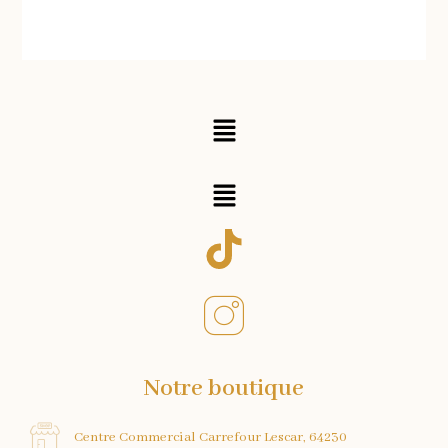
Menu
Menu
Notre boutique
Centre Commercial Carrefour Lescar, 64230