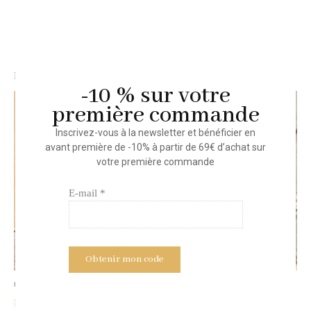
Lavage à la main
Produits similaires
-10 % sur votre
première commande
Inscrivez-vous à la newsletter et bénéficier en
avant première de -10% à partir de 69€ d’achat sur
votre première commande
E-mail *
Gaze de coton
Bas & Ensembles
Robe ZOÉ
Robe FLORE